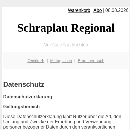
Warenkorb
|
Abo
| 08.08.2026
Schraplau Regional
Nur Gute Nachrichten
Obstkorb
|
Mittagstisch
|
Branchenbuch
Datenschutz
Datenschutzerklärung
Geltungsbereich
Diese Datenschutzerklärung klärt Nutzer über die Art, den
Umfang und Zwecke der Erhebung und Verwendung
personenbezogener Daten durch den verantwortlichen