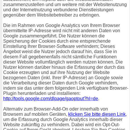
zusammenzustellen und um weitere mit der Websitenutzung
und der Internetnutzung verbundene Dienstleistungen
gegenüber dem Websitebetreiber zu erbringen.
Die im Rahmen von Google Analytics von Ihrem Browser
übermittelte IP-Adresse wird nicht mit anderen Daten von
Google zusammengeführt. Die Nutzer können die
Speicherung der Cookies durch eine entsprechende
Einstellung Ihrer Browser-Software verhindern; Dieses
Angebot weist die Nutzer jedoch darauf hin, dass Sie in
diesem Fall gegebenenfalls nicht sämtliche Funktionen
dieser Website vollumfänglich werden nutzen können. Die
Nutzer können darüber hinaus die Erfassung der durch das
Cookie erzeugten und auf ihre Nutzung der Website
bezogenen Daten (inkl. Ihrer IP-Adresse) an Google sowie
die Verarbeitung dieser Daten durch Google verhindern,
indem sie das unter dem folgenden Link verfügbare Browser-
Plugin herunterladen und installieren:
http://tools.google.com/dlpage/gaoptout?hl=de
.
Alternativ zum Browser-Add-On oder innerhalb von
Browsern auf mobilen Geräten,
klicken Sie bitte diesen Link
,
um die Erfassung durch Google Analytics innerhalb dieser
Website zukünftig zu verhindern. Dabei wird ein Opt-Out-
Cookie auf Ihrem Gerät abgelegt. Löschen Sie Ihre Cookies,