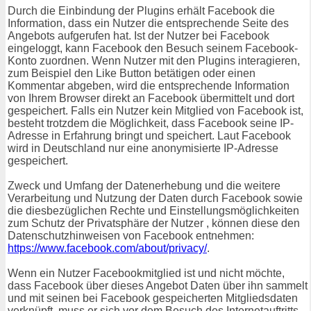
Durch die Einbindung der Plugins erhält Facebook die
Information, dass ein Nutzer die entsprechende Seite des
Angebots aufgerufen hat. Ist der Nutzer bei Facebook
eingeloggt, kann Facebook den Besuch seinem Facebook-
Konto zuordnen. Wenn Nutzer mit den Plugins interagieren,
zum Beispiel den Like Button betätigen oder einen
Kommentar abgeben, wird die entsprechende Information
von Ihrem Browser direkt an Facebook übermittelt und dort
gespeichert. Falls ein Nutzer kein Mitglied von Facebook ist,
besteht trotzdem die Möglichkeit, dass Facebook seine IP-
Adresse in Erfahrung bringt und speichert. Laut Facebook
wird in Deutschland nur eine anonymisierte IP-Adresse
gespeichert.
Zweck und Umfang der Datenerhebung und die weitere
Verarbeitung und Nutzung der Daten durch Facebook sowie
die diesbezüglichen Rechte und Einstellungsmöglichkeiten
zum Schutz der Privatsphäre der Nutzer , können diese den
Datenschutzhinweisen von Facebook entnehmen:
https://www.facebook.com/about/privacy/
.
Wenn ein Nutzer Facebookmitglied ist und nicht möchte,
dass Facebook über dieses Angebot Daten über ihn sammelt
und mit seinen bei Facebook gespeicherten Mitgliedsdaten
verknüpft, muss er sich vor dem Besuch des Internetauftritts