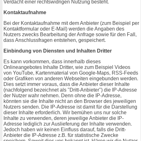
Verdacht einer rechtswidrigen Nutzung besteht.
Kontaktaufnahme
Bei der Kontaktaufnahme mit dem Anbieter (zum Beispiel per
Kontaktformular oder E-Mail) werden die Angaben des
Nutzers zwecks Bearbeitung der Anfrage sowie für den Fall,
dass Anschlussfragen entstehen, gespeichert.
Einbindung von Diensten und Inhalten Dritter
Es kann vorkommen, dass innerhalb dieses
Onlineangebotes Inhalte Dritter, wie zum Beispiel Videos
von YouTube, Kartenmaterial von Google-Maps, RSS-Feeds
oder Grafiken von anderen Webseiten eingebunden werden.
Dies setzt immer voraus, dass die Anbieter dieser Inhalte
(nachfolgend bezeichnet als "Dritt-Anbieter") die IP-Adresse
der Nutzer wahr nehmen. Denn ohne die IP-Adresse,
könnten sie die Inhalte nicht an den Browser des jeweiligen
Nutzers senden. Die IP-Adresse ist damit für die Darstellung
dieser Inhalte erforderlich. Wir bemühen uns nur solche
Inhalte zu verwenden, deren jeweilige Anbieter die IP-
Adresse lediglich zur Auslieferung der Inhalte verwenden.
Jedoch haben wir keinen Einfluss darauf, falls die Dritt-
Anbieter die IP-Adresse z.B. für statistische Zwecke
speichern. Soweit dies uns bekannt ist, klären wir die Nutzer