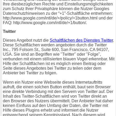
Ihre diesbezüglichen Rechte und Einstellungsmöglichkeiten
zum Schutz Ihrer Privatsphäre können die Nutzer Googles
Datenschutzhinweisen zu der “+1″-Schaltfläche entnehmen:
http://www.google.com/intl/de/+/policy/+1button.html und der
FAQ: http://www.google.com/intl/de/+1/button/.
Twitter
Dieses Angebot nutzt die
Schaltflächen des Dienstes Twitter
.
Diese Schaltflächen werden angeboten durch die Twitter
Inc., 795 Folsom St., Suite 600, San Francisco, CA 94107,
USA. Sie sind an Begriffen wie "Twitter" oder "Folge",
verbunden mit einem stillisierten blauen Vogel erkennbar. Mit
Hilfe der Schaltflächen ist es möglich einen Beitrag oder
Seite dieses Angebotes bei Twitter zu teilen oder dem
Anbieter bei Twitter zu folgen.
Wenn ein Nutzer eine Webseite dieses Internetauftritts
aufruft, die einen solchen Button enthält, baut sein Browser
eine direkte Verbindung mit den Servern von Twitter auf. Der
Inhalt des Twitter-Schaltflächen wird von Twitter direkt an
den Browser des Nutzers übermittelt. Der Anbieter hat daher
keinen Einfluss auf den Umfang der Daten, die Twitter mit
Hilfe dieses Plugins erhebt und informiert die Nutzer
entsprechend seinem Kenntnisstand. Nach diesem wird