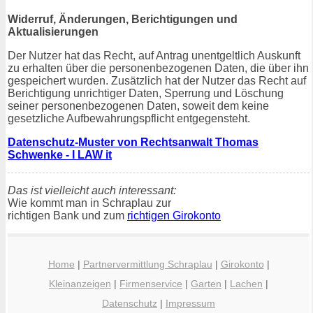
Widerruf, Änderungen, Berichtigungen und
Aktualisierungen
Der Nutzer hat das Recht, auf Antrag unentgeltlich Auskunft
zu erhalten über die personenbezogenen Daten, die über ihn
gespeichert wurden. Zusätzlich hat der Nutzer das Recht auf
Berichtigung unrichtiger Daten, Sperrung und Löschung
seiner personenbezogenen Daten, soweit dem keine
gesetzliche Aufbewahrungspflicht entgegensteht.
Datenschutz-Muster von Rechtsanwalt Thomas
Schwenke - I LAW it
Das ist vielleicht auch interessant:
Wie kommt man in Schraplau zur
richtigen Bank und zum
richtigen Girokonto
Home
|
Partnervermittlung Schraplau
|
Girokonto
|
Kleinanzeigen
|
Firmenservice
|
Garten
|
Lachen
|
Datenschutz
|
Impressum