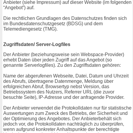
Anbieter (siehe Impressum) auf dieser Website (im folgenden
“Angebot”) auf.
Die rechtlichen Grundlagen des Datenschutzes finden sich
im Bundesdatenschutzgesetz (BDSG) und dem
Telemediengesetz (TMG).
Zugriffsdaten/ Server-Logfiles
Der Anbieter (beziehungsweise sein Webspace-Provider)
erhebt Daten über jeden Zugriff auf das Angebot (so
genannte Serverlogfiles). Zu den Zugriffsdaten gehören:
Name der abgerufenen Webseite, Datei, Datum und Uhrzeit
des Abrufs, übertragene Datenmenge, Meldung über
erfolgreichen Abruf, Browsertyp nebst Version, das
Betriebssystem des Nutzers, Referrer URL (die zuvor
besuchte Seite), IP-Adresse und der anfragende Provider.
Der Anbieter verwendet die Protokolldaten nur für statistische
Auswertungen zum Zweck des Betriebs, der Sicherheit und
der Optimierung des Angebotes. Der Anbieterbehält sich
jedoch vor, die Protokolldaten nachträglich zu überprüfen,
wenn aufgrund konkreter Anhaltspunkte der berechtigte