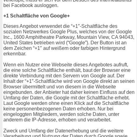
bei Facebook ausloggen.
+1 Schaltfläche von Google+
Dieses Angebot verwendet die “+1″-Schaltfläche des
sozialen Netzwerkes Google Plus, welches von der Google
Inc., 1600 Amphitheatre Parkway, Mountain View, CA 94043,
United States betrieben wird (“Google”). Der Button ist an
dem Zeichen “+1″ auf weißem oder farbigen Hintergrund
erkennbar.
Wenn ein Nutzer eine Webseite dieses Angebotes aufruft,
die eine solche Schaltfläche enthält, baut der Browser eine
direkte Verbindung mit den Servern von Google auf. Der
Inhalt der “+1″-Schaltfläche wird von Google direkt an seinen
Browser übermittelt und von diesem in die Webseite
eingebunden. der Anbieter hat daher keinen Einfluss auf den
Umfang der Daten, die Google mit der Schaltfläche erhebt.
Laut Google werden ohne einen Klick auf die Schaltfläche
keine personenbezogenen Daten erhoben. Nur bei
eingeloggten Mitgliedern, werden solche Daten, unter
anderem die IP-Adresse, erhoben und verarbeitet.
Zweck und Umfang der Datenerhebung und die weitere
Verarbeitung und Nutzung der Daten durch Google sowie