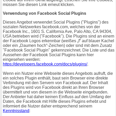
müssen Sie diesen Link erneut klicken.
Verwendung von Facebook Social Plugins
Dieses Angebot verwendet Social Plugins ("Plugins") des
sozialen Netzwerkes facebook.com, welches von der
Facebook Inc., 1601 S. California Ave, Palo Alto, CA 94304,
USA betrieben wird ("Facebook"). Die Plugins sind an einem
der Facebook Logos erkennbar (weißes „f“ auf blauer Kachel
oder ein „Daumen hoch“-Zeichen) oder sind mit dem Zusatz
"Facebook Social Plugin" gekennzeichnet. Die Liste und das
Aussehen der Facebook Social Plugins kann hier
eingesehen werden:
https://developers.facebook.com/docs/plugins/
.
Wenn ein Nutzer eine Webseite dieses Angebots aufruft, die
ein solches Plugin enthält, baut sein Browser eine direkte
Verbindung mit den Servern von Facebook auf. Der Inhalt
des Plugins wird von Facebook direkt an Ihren Browser
übermittelt und von diesem in die Webseite eingebunden.
Der Anbieter hat daher keinen Einfluss auf den Umfang der
Daten, die Facebook mit Hilfe dieses Plugins erhebt und
informiert die Nutzer daher entsprechend seinem
Kenntnisstand
: