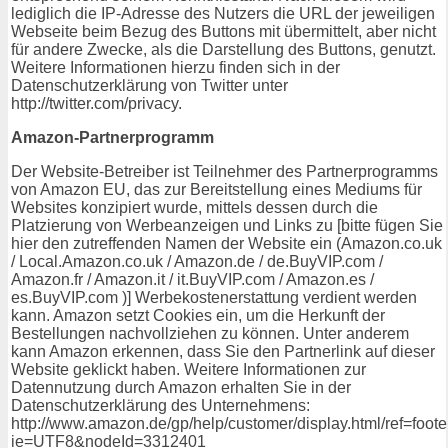
lediglich die IP-Adresse des Nutzers die URL der jeweiligen
Webseite beim Bezug des Buttons mit übermittelt, aber nicht
für andere Zwecke, als die Darstellung des Buttons, genutzt.
Weitere Informationen hierzu finden sich in der
Datenschutzerklärung von Twitter unter
http://twitter.com/privacy.
Amazon-Partnerprogramm
Der Website-Betreiber ist Teilnehmer des Partnerprogramms
von Amazon EU, das zur Bereitstellung eines Mediums für
Websites konzipiert wurde, mittels dessen durch die
Platzierung von Werbeanzeigen und Links zu [bitte fügen Sie
hier den zutreffenden Namen der Website ein (Amazon.co.uk
/ Local.Amazon.co.uk / Amazon.de / de.BuyVIP.com /
Amazon.fr / Amazon.it / it.BuyVIP.com / Amazon.es /
es.BuyVIP.com )] Werbekostenerstattung verdient werden
kann. Amazon setzt Cookies ein, um die Herkunft der
Bestellungen nachvollziehen zu können. Unter anderem
kann Amazon erkennen, dass Sie den Partnerlink auf dieser
Website geklickt haben. Weitere Informationen zur
Datennutzung durch Amazon erhalten Sie in der
Datenschutzerklärung des Unternehmens:
http://www.amazon.de/gp/help/customer/display.html/ref=foot
ie=UTF8&nodeId=3312401