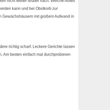
n nicht weiter drüber nach. Welche Arbeit
 werden kann und bei Obstkorb zur
 den Gewächshäusern mit großem Aufwand in
ere richtig scharf. Leckere Gerichte lassen
rch. Am besten einfach mal durchprobieren