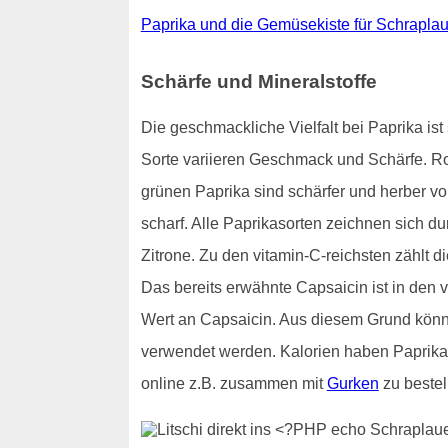
Paprika und die Gemüsekiste für Schrapla
Schärfe und Mineralstoffe
Die geschmackliche Vielfalt bei Paprika i
Sorte variieren Geschmack und Schärfe. R
grünen Paprika sind schärfer und herber v
scharf. Alle Paprikasorten zeichnen sich du
Zitrone. Zu den vitamin-C-reichsten zählt 
Das bereits erwähnte Capsaicin ist in den
Wert an Capsaicin. Aus diesem Grund könn
verwendet werden. Kalorien haben Paprik
online z.B. zusammen mit
Gurken
zu bestel