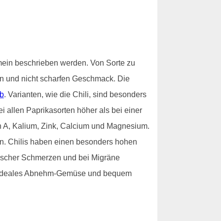
emein beschrieben werden. Von Sorte zu
n und nicht scharfen Geschmack. Die
b
. Varianten, wie die Chili, sind besonders
i allen Paprikasorten höher als bei einer
min A, Kalium, Zink, Calcium und Magnesium.
en. Chilis haben einen besonders hohen
tischer Schmerzen und bei Migräne
in ideales Abnehm-Gemüse und bequem