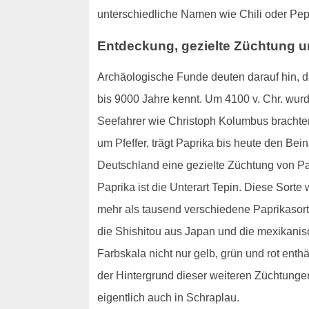
unterschiedliche Namen wie Chili oder Pep
Entdeckung, gezielte Züchtung u
Archäologische Funde deuten darauf hin, d
bis 9000 Jahre kennt. Um 4100 v. Chr. wur
Seefahrer wie Christoph Kolumbus brachten
um Pfeffer, trägt Paprika bis heute den Be
Deutschland eine gezielte Züchtung von Pa
Paprika ist die Unterart Tepin. Diese Sort
mehr als tausend verschiedene Paprikasort
die Shishitou aus Japan und die mexikanisc
Farbskala nicht nur gelb, grün und rot enth
der Hintergrund dieser weiteren Züchtunge
eigentlich auch in Schraplau.