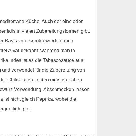
e mediterrane Küche. Auch der eine oder
enfalls in vielen Zubereitungsformen gibt.
der Basis von Paprika werden auch
piel Ajvar bekannt, während man in
erika indes ist es die Tabascosauce aus
um und verwendet für die Zubereitung von
für Chilisaucen. In den meisten Fällen
ls Gewürz Verwendung. Abschmecken lassen
 ist nicht gleich Paprika, wobei die
igentlich gibt.