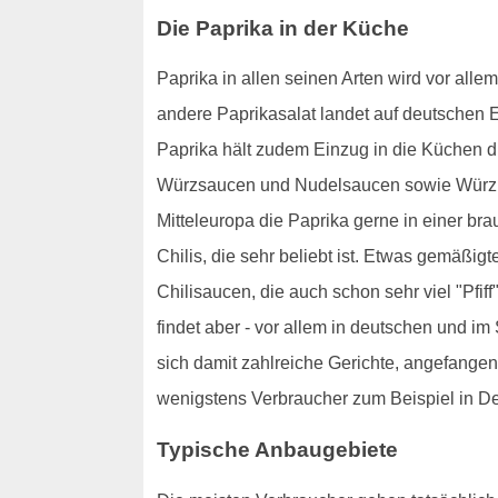
Die Paprika in der Küche
Paprika in allen seinen Arten wird vor alle
andere Paprikasalat landet auf deutschen Es
Paprika hält zudem Einzug in die Küchen d
Würzsaucen und Nudelsaucen sowie Würzpast
Mitteleuropa die Paprika gerne in einer br
Chilis, die sehr beliebt ist. Etwas gemäßig
Chilisaucen, die auch schon sehr viel "Pfi
findet aber - vor allem in deutschen und 
sich damit zahlreiche Gerichte, angefangen 
wenigstens Verbraucher zum Beispiel in Deu
Typische Anbaugebiete