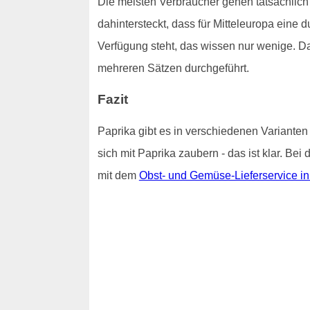
Die meisten Verbraucher gehen tatsächlich
dahintersteckt, dass für Mitteleuropa eine
Verfügung steht, das wissen nur wenige. D
mehreren Sätzen durchgeführt.
Fazit
Paprika gibt es in verschiedenen Varianten
sich mit Paprika zaubern - das ist klar. Be
mit dem
Obst- und Gemüse-Lieferservice i