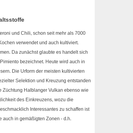
ltsstoffe
roni und Chili, schon seit mehr als 7000
Kochen verwendet und auch kultiviert.
men. Da zunächst glaubte es handelt sich
 Pimiento bezeichnet. Heute wird auch in
rn. Die Urform der meisten kultivierten
gezielter Selektion und Kreuzung entstanden
che Züchtung Halblanger Vulkan ebenso wie
lichkeit des Einkreuzens, wozu die
geschmacklich Interessantes zu schaffen ist
e auch in gemäßigten Zonen - d.h.