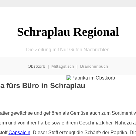
Schraplau Regional
Die Zeitung mit Nur Guten Nachrichten
Obstkorb |
Mittagstisch
|
Branchenbuch
a fürs Büro in Schraplau
chattengewächse und gehören als Gemüse auch zum Sortiment v
Form und von ihrer Farbe sowie ihrem Geschmack her. Nahezu all
toff
Capsaicin
. Dieser Stoff erzeugt die Schärfe der Paprika. 