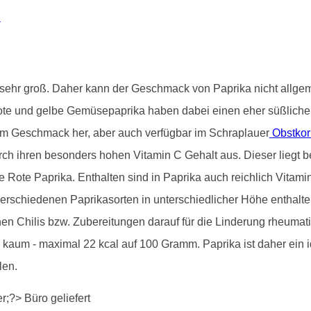
u
st sehr groß. Daher kann der Geschmack von Paprika nicht allg
ote und gelbe Gemüsepaprika haben dabei einen eher süßliche
om Geschmack her, aber auch verfügbar im Schraplauer
Obstkor
rch ihren besonders hohen Vitamin C Gehalt aus. Dieser liegt be
die Rote Paprika. Enthalten sind in Paprika auch reichlich Vita
 verschiedenen Paprikasorten in unterschiedlicher Höhe enthalt
en Chilis bzw. Zubereitungen darauf für die Linderung rheuma
a kaum - maximal 22 kcal auf 100 Gramm. Paprika ist daher e
len.