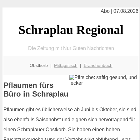
Abo | 07.08.2026
Schraplau Regional
Die Zeitung mit Nur Guten Nachrichten
Obstkorb |
Mittagstisch
|
Branchenbuch
Pflaumen fürs
Büro in Schraplau
Pflaumen gibt es üblicherweise ab Juni bis Oktober, sie sind
also ebenfalls Saisonobst und eignen sich hervorragend für
einen Schraplauer Obstkorb. Sie haben einen hohen
Fruchtzuckergehalt und der Verzehr wirkt abführend - was